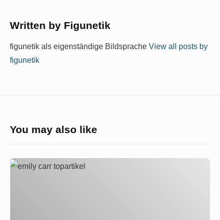
Written by
Figunetik
figunetik als eigenständige Bildsprache
View all posts by
figunetik
You may also like
Emily
Carr
|
Odds
and