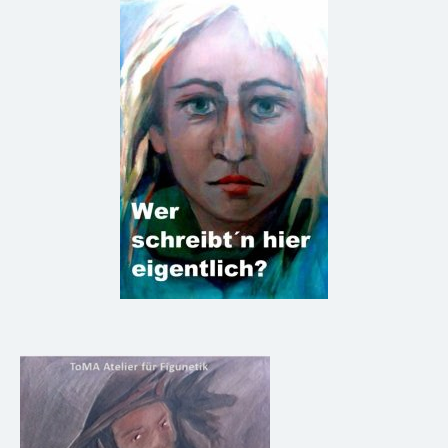
Footer
Widget
Area