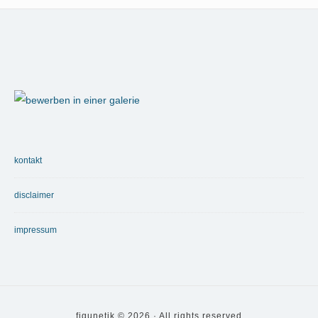
Beiträge
Footer
Widget
Area
kontakt
disclaimer
impressum
figunetik © 2026 · All rights reserved