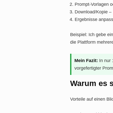
Prompt-Vorlagen od
Download/Kopie – u
Ergebnisse anpass
Beispiel: Ich gebe ei
die Plattform mehrere 
Mein Fazit:
In nur 
vorgefertigter Pro
Warum es si
Vorteile auf einen Bli