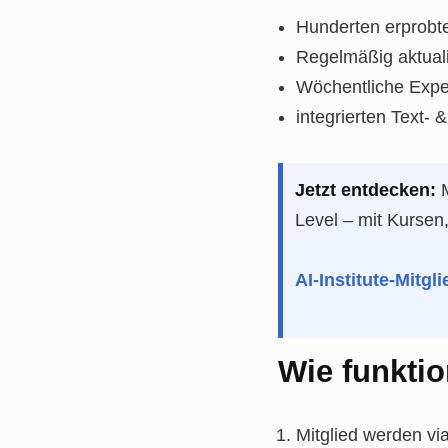
Hunderten erprobt
Regelmäßig aktuali
Wöchentliche Expe
integrierten Text- &
Jetzt entdecken:
M
Level – mit Kursen
AI-Institute-Mitg
Wie funktio
Mitglied werden vi