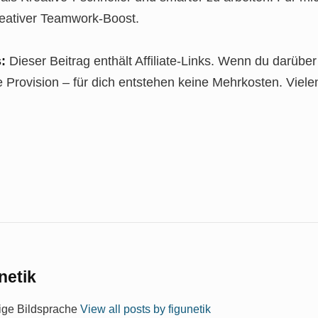
kreativer Teamwork-Boost.
:
Dieser Beitrag enthält Affiliate-Links. Wenn du darübe
ne Provision – für dich entstehen keine Mehrkosten. Viel
netik
dige Bildsprache
View all posts by figunetik