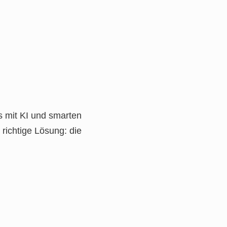
s mit KI und smarten
 richtige Lösung: die