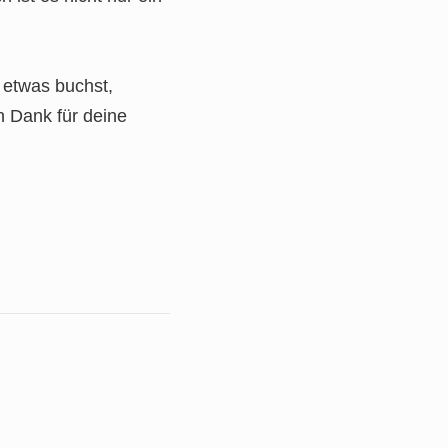
r etwas buchst,
en Dank für deine