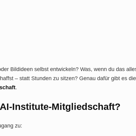
oder Bildideen selbst entwickeln? Was, wenn du das alle
affst – statt Stunden zu sitzen? Genau dafür gibt es die
dschaft
.
 AI-Institute-Mitgliedschaft?
Zugang zu: