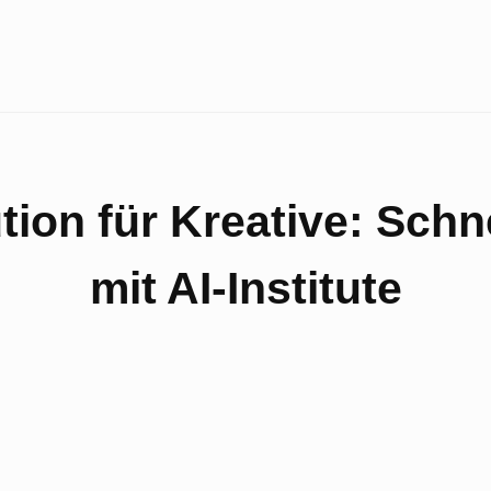
tion für Kreative: Schne
mit AI-Institute