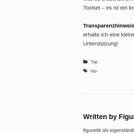
Toolset – es ist ein 
Transparenzhinweis
erhalte ich eine klei
Unterstützung!
Top
top
Written by
Figu
figunetik als eigenstän