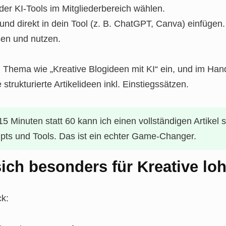
er KI-Tools im Mitgliederbereich wählen.
nd direkt in dein Tool (z. B. ChatGPT, Canva) einfügen.
en und nutzen.
n Thema wie „Kreative Blogideen mit KI“ ein, und im Han
strukturierte Artikelideen inkl. Einstiegssätzen.
15 Minuten statt 60 kann ich einen vollständigen Artikel 
mpts und Tools. Das ist ein echter Game-Changer.
ch besonders für Kreative loh
ck: