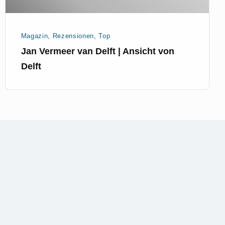
Magazin
,
Rezensionen
,
Top
Jan Vermeer van Delft | Ansicht von
Delft
mer
sum