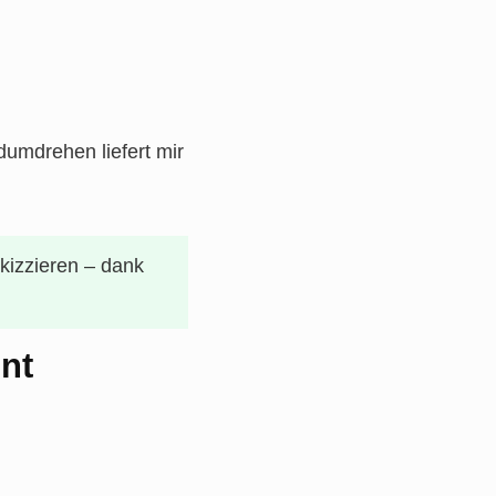
dumdrehen liefert mir
skizzieren – dank
nt