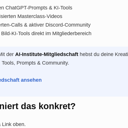
en ChatGPT-Prompts & KI-Tools
sierten Masterclass-Videos
rten-Calls & aktiver Discord-Community
 Bild-KI-Tools direkt im Mitgliederbereich
it der
AI-Institute-Mitgliedschaft
hebst du deine Kreati
, Tools, Prompts & Community.
liedschaft ansehen
niert das konkret?
a Link oben.