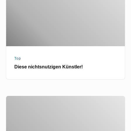
Top
Diese nichtsnutzigen Künstler!
Frauen
im
Bikini