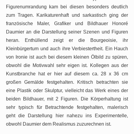
Figurenumrandung kam bei diesen besonders deutlich
zum Tragen. Karikaturenhaft und sarkastisch ging der
französische Maler, Grafiker und Bildhauer Honoré
Daumier an die Darstellung seiner Szenen und Figuren
heran. Enthüllend zeigt er die Bourgeoisie, ihr
Kleinbürgertum und auch ihre Verbiestertheit. Ein Hauch
von Ironie ist auch bei diesem kleinen Ölbild zu spüren,
obwohl die Motivwahl sehr eigen ist. Kollegen aus der
Kunstbranche hat er hier auf diesem ca. 28 x 36 cm
großen Gemälde festgehalten. Kritisch betrachten sie
eine Plastik oder Skulptur, vielleicht das Werk eines der
beiden Bildhauer, mit 2 Figuren. Die Körperhaltung ist
sehr typisch für Betrachtende festgehalten, malerisch
geht die Darstellung hier nahezu ins Experimentelle,
obwohl Daumier dem Realismus zuzurechnen ist.