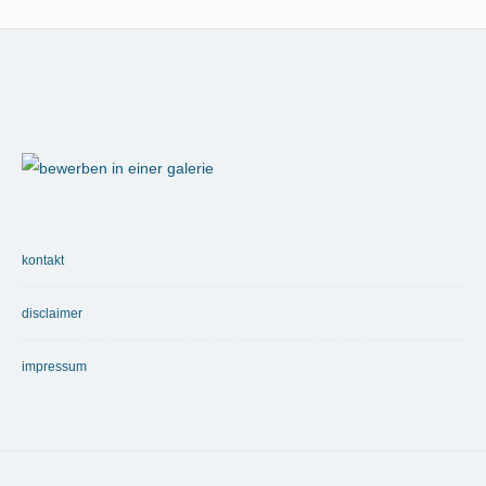
Footer
Widget
Area
kontakt
disclaimer
impressum