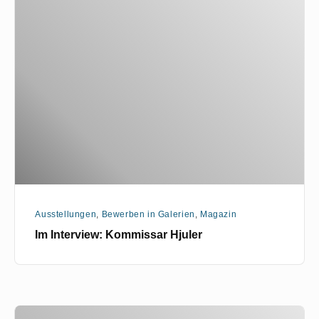
Interview:
Kommissar
Hjuler
Ausstellungen
,
Bewerben in Galerien
,
Magazin
Im Interview: Kommissar Hjuler
Dominique