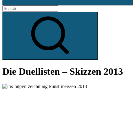
Search
for:
Search
Die Duellisten – Skizzen 2013