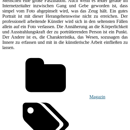
Menschen eine große Faszination. Auch wenn es leider gerade im
Internetzeitalter inzwischen Gang und Gebe geworden ist, dass
simpel vom Foto abgepinselt wird, was das Zeug hält. Ein gutes
Portrait ist mit dieser Herangehensweise nicht zu erreichen. Der
professionell arbeitende Künstler wird sich in den seltensten Fällen
allein auf ein Foto verlassen. Die Annäherung an die Körperlichkeit
und Ausstrahlungskraft der zu porträtierenden Person ist ein Punkt.
Der Andere ist es, die Charakteristika, das Wesen, sozusagen das
Innere zu erfassen und mit in die künstlerische Arbeit einfließen zu
lassen.
Magazin