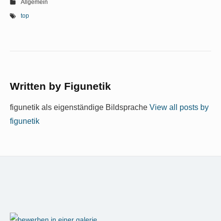
Allgemein
top
Written by
Figunetik
figunetik als eigenständige Bildsprache
View all posts by
figunetik
Footer
Widget