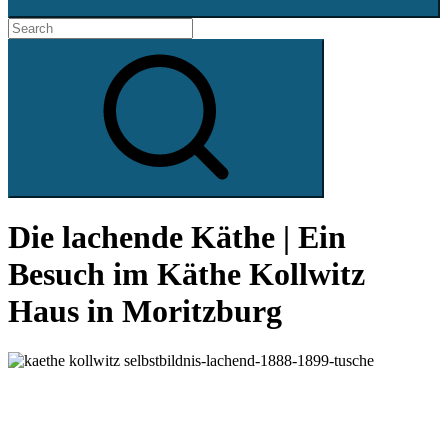
Search
for:
Search
Die lachende Käthe | Ein
Besuch im Käthe Kollwitz
Haus in Moritzburg