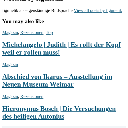
figunetik als eigenständige Bildsprache
View all posts by figunetik
You may also like
Michelangelo
Magazin
,
Rezensionen
,
Top
|
Judith
Michelangelo | Judith | Es rollt der Kopf
|
weil er rollen muss!
Es
rollt
der
Abschied
Magazin
Kopf
von
weil
Ikarus
Abschied von Ikarus – Ausstellung im
er
–
Neuen Museum Weimar
rollen
Ausstellung
muss!
im
Neuen
Hieronymus
Magazin
,
Rezensionen
Museum
Bosch
Weimar
|
Hieronymus Bosch | Die Versuchungen
Die
des heiligen Antonius
Versuchungen
des
heiligen