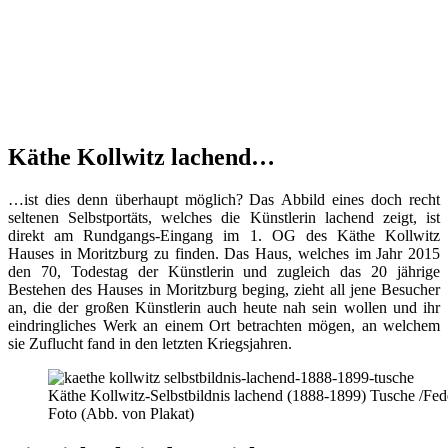
Käthe Kollwitz lachend…
…ist dies denn überhaupt möglich? Das Abbild eines doch recht
seltenen Selbstportäts, welches die Künstlerin lachend zeigt, ist
direkt am Rundgangs-Eingang im 1. OG des Käthe Kollwitz
Hauses in Moritzburg zu finden. Das Haus, welches im Jahr 2015
den 70, Todestag der Künstlerin und zugleich das 20 jährige
Bestehen des Hauses in Moritzburg beging, zieht all jene Besucher
an, die der großen Künstlerin auch heute nah sein wollen und ihr
eindringliches Werk an einem Ort betrachten mögen, an welchem
sie Zuflucht fand in den letzten Kriegsjahren.
Käthe Kollwitz-Selbstbildnis lachend (1888-1899) Tusche /Fe
Foto (Abb. von Plakat)