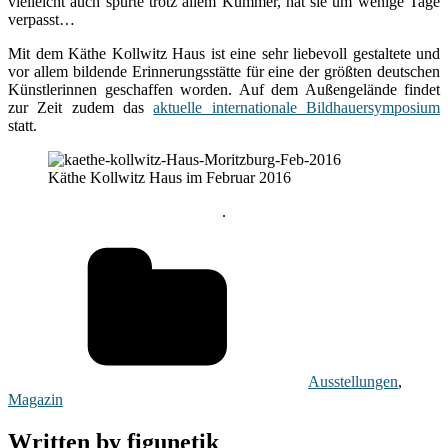
vielleicht auch spürte trotz allem Kummer, hat sie um wenige Tage
verpasst…
Mit dem Käthe Kollwitz Haus ist eine sehr liebevoll gestaltete und
vor allem bildende Erinnerungsstätte für eine der größten deutschen
Künstlerinnen geschaffen worden. Auf dem Außengelände findet
zur Zeit zudem das
aktuelle internationale Bildhauersymposium
statt.
Käthe Kollwitz Haus im Februar 2016
.
Ausstellungen
,
Magazin
Written by
figunetik