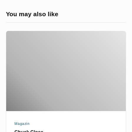
You may also like
Chuck
Close
Magazin
Chuck Close