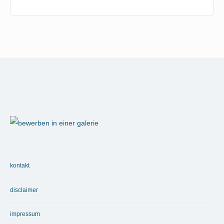
Footer
Widget
Area
kontakt
disclaimer
impressum