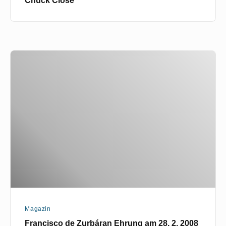
Francisco
de
Zurbáran
Ehrung
am
28.
2.
2008
Magazin
Francisco de Zurbáran Ehrung am 28. 2. 2008