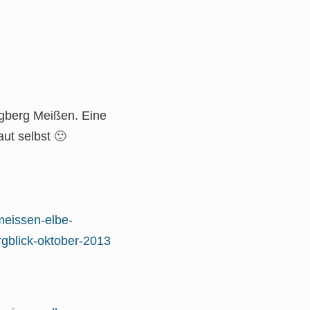
rgberg Meißen. Eine
aut selbst 🙂