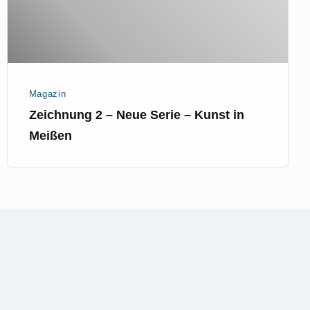
Kunst
in
Meißen
Magazin
Zeichnung 2 – Neue Serie – Kunst in
Meißen
mer