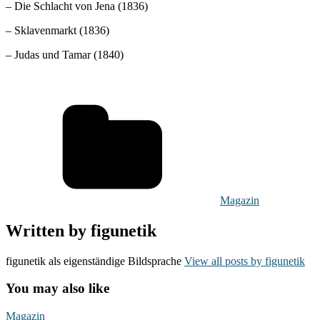
– Die Schlacht von Jena (1836)
– Sklavenmarkt (1836)
– Judas und Tamar (1840)
Magazin
Written by
figunetik
figunetik als eigenständige Bildsprache
View all posts by figunetik
You may also like
Nacktmalerei
Magazin