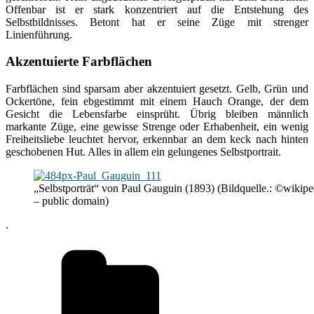
Offenbar ist er stark konzentriert auf die Entstehung des
Selbstbildnisses. Betont hat er seine Züge mit strenger
Linienführung.
Akzentuierte Farbflächen
Farbflächen sind sparsam aber akzentuiert gesetzt. Gelb, Grün und
Ockertöne, fein ebgestimmt mit einem Hauch Orange, der dem
Gesicht die Lebensfarbe einsprüht. Übrig bleiben männlich
markante Züge, eine gewisse Strenge oder Erhabenheit, ein wenig
Freiheitsliebe leuchtet hervor, erkennbar an dem keck nach hinten
geschobenen Hut. Alles in allem ein gelungenes Selbstportrait.
„Selbstporträt“ von Paul Gauguin (1893) (Bildquelle.: ©wikipe
– public domain)
.