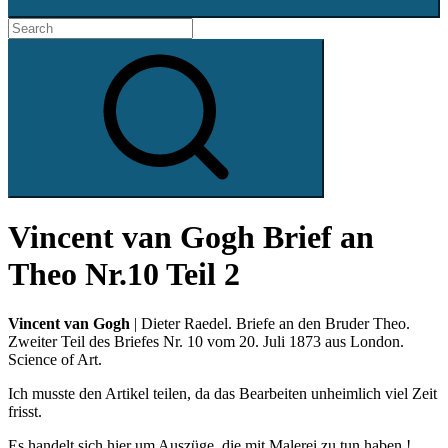
Search
for:
Search
Vincent van Gogh Brief an
Theo Nr.10 Teil 2
Vincent van Gogh
| Dieter Raedel. Briefe an den Bruder Theo.
Zweiter Teil des Briefes Nr. 10 vom 20. Juli 1873 aus London.
Science of Art.
Ich musste den Artikel teilen, da das Bearbeiten unheimlich viel Zeit
frisst.
Es handelt sich hier um Auszüge, die mit Malerei zu tun haben !