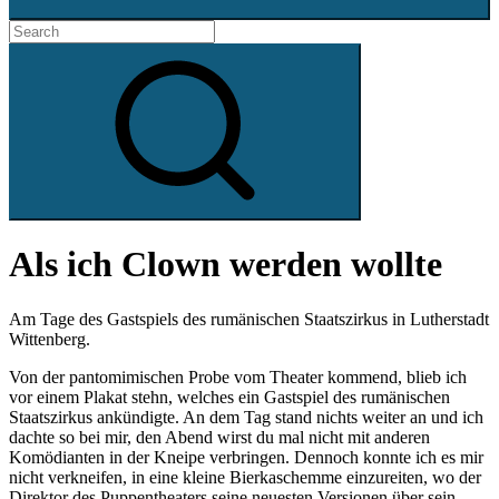
Search
for:
Search
Als ich Clown werden wollte
Am Tage des Gastspiels des rumänischen Staatszirkus in Lutherstadt
Wittenberg.
Von der pantomimischen Probe vom Theater kommend, blieb ich
vor einem Plakat stehn, welches ein Gastspiel des rumänischen
Staatszirkus ankündigte. An dem Tag stand nichts weiter an und ich
dachte so bei mir, den Abend wirst du mal nicht mit anderen
Komödianten in der Kneipe verbringen. Dennoch konnte ich es mir
nicht verkneifen, in eine kleine Bierkaschemme einzureiten, wo der
Direktor des Puppentheaters seine neuesten Versionen über sein