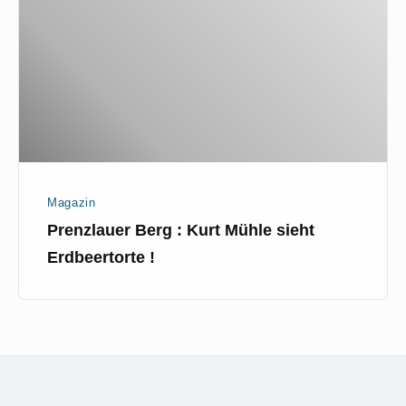
Kurt
Mühle
sieht
Erdbeertorte
!
Magazin
Prenzlauer Berg : Kurt Mühle sieht
Erdbeertorte !
Footer