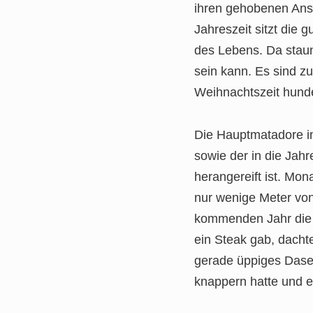
ihren gehobenen Ans
Jahreszeit sitzt die 
des Lebens. Da staun
sein kann. Es sind z
Weihnachtszeit hunde
Die Hauptmatadore in
sowie der in die Jah
herangereift ist. Mo
nur wenige Meter von
kommenden Jahr die K
ein Steak gab, dacht
gerade üppiges Dasei
knappern hatte und e