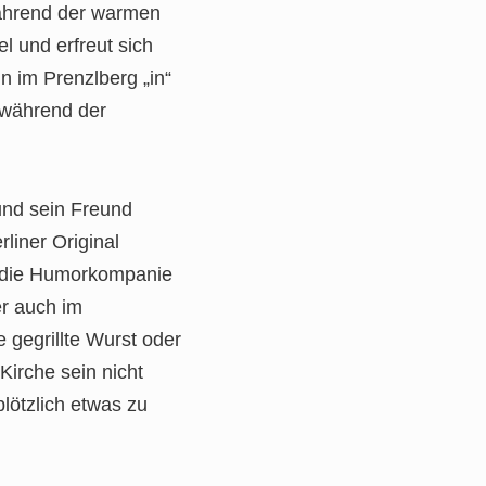
Während der warmen
l und erfreut sich
n im Prenzlberg „in“
 während der
und sein Freund
liner Original
da die Humorkompanie
er auch im
 gegrillte Wurst oder
Kirche sein nicht
lötzlich etwas zu