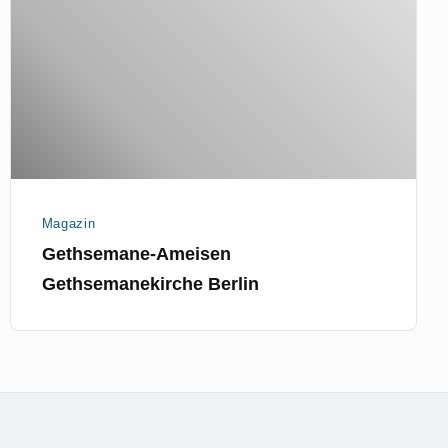
Berlin
Magazin
Gethsemane-Ameisen
Gethsemanekirche Berlin