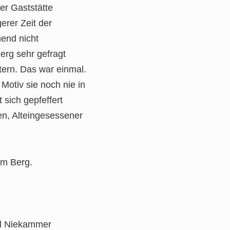
er Gaststätte
erer Zeit der
nend nicht
erg sehr gefragt
tern. Das war einmal.
Motiv sie noch nie in
 sich gepfeffert
en, Alteingesessener
om Berg.
el Niekammer