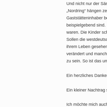
Und nicht nur der Sä
„Nordring“ hängen ze
Gaststätteninhaber b
beispielgebend sind.
waren. Die Kinder sc
Sollen die westdeuts
ihrem Leben gesehen 
verändert und manchm
zu sein. So ist das un
Ein herzliches Danke
Ein kleiner Nachtrag 
Ich möchte mich auc