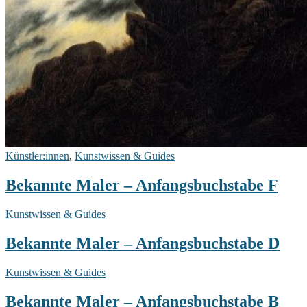
Künstler:innen
,
Kunstwissen & Guides
Bekannte Maler – Anfangsbuchstabe F
Bekannte
Kunstwissen & Guides
Maler
–
Bekannte Maler – Anfangsbuchstabe D
Anfangsbuchstabe
D
Bekannte
Kunstwissen & Guides
Maler
–
Bekannte Maler – Anfangsbuchstabe B