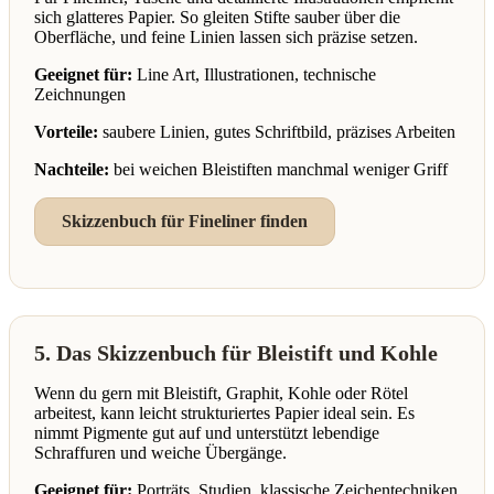
sich glatteres Papier. So gleiten Stifte sauber über die
Oberfläche, und feine Linien lassen sich präzise setzen.
Geeignet für:
Line Art, Illustrationen, technische
Zeichnungen
Vorteile:
saubere Linien, gutes Schriftbild, präzises Arbeiten
Nachteile:
bei weichen Bleistiften manchmal weniger Griff
Skizzenbuch für Fineliner finden
5. Das Skizzenbuch für Bleistift und Kohle
Wenn du gern mit Bleistift, Graphit, Kohle oder Rötel
arbeitest, kann leicht strukturiertes Papier ideal sein. Es
nimmt Pigmente gut auf und unterstützt lebendige
Schraffuren und weiche Übergänge.
Geeignet für:
Porträts, Studien, klassische Zeichentechniken