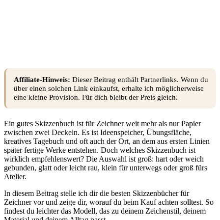
Affiliate-Hinweis:
Dieser Beitrag enthält Partnerlinks. Wenn du
über einen solchen Link einkaufst, erhalte ich möglicherweise
eine kleine Provision. Für dich bleibt der Preis gleich.
Ein gutes Skizzenbuch ist für Zeichner weit mehr als nur Papier
zwischen zwei Deckeln. Es ist Ideenspeicher, Übungsfläche,
kreatives Tagebuch und oft auch der Ort, an dem aus ersten Linien
später fertige Werke entstehen. Doch welches Skizzenbuch ist
wirklich empfehlenswert? Die Auswahl ist groß: hart oder weich
gebunden, glatt oder leicht rau, klein für unterwegs oder groß fürs
Atelier.
In diesem Beitrag stelle ich dir die besten Skizzenbücher für
Zeichner vor und zeige dir, worauf du beim Kauf achten solltest. So
findest du leichter das Modell, das zu deinem Zeichenstil, deinem
Material und deinem Alltag passt.