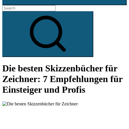
Search
for:
Search
Die besten Skizzenbücher für
Zeichner: 7 Empfehlungen für
Einsteiger und Profis