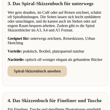
3. Das Spiral-Skizzenbuch für unterwegs
Wer gern draußen, im Café oder auf Reisen zeichnet, schätzt
oft Spiralbindungen. Die Seiten lassen sich leicht umblättern
oder umschlagen, und du kannst auch im Stehen oder auf
engem Raum bequem arbeiten. Zudem gibt es die Spiral
Skizzenbücher im A3, A4 und A5 Format.
Geeignet für:
unterwegs zeichnen, Reiseskizzen, Urban
Sketching
Vorteile:
praktisch, flexibel, platzsparend nutzbar
Nachteile:
optisch oft weniger elegant als gebundene Bücher
Spiral-Skizzenbuch ansehen
4. Das Skizzenbuch für Fineliner und Tusche
Für Fineliner, Tusche und detaillierte Illustrationen empfiehlt