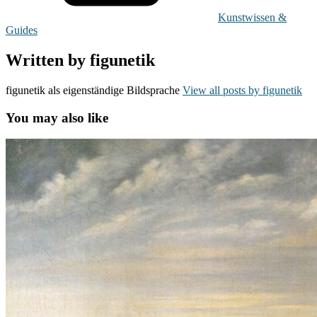
Kunstwissen &
Guides
Written by
figunetik
figunetik als eigenständige Bildsprache
View all posts by figunetik
You may also like
Bekannte
Maler
–
Anfangsbuchstabe
F