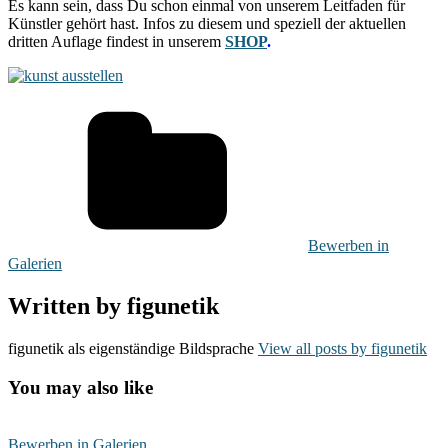
Es kann sein, dass Du schon einmal von unserem Leitfaden für
Künstler gehört hast. Infos zu diesem und speziell der aktuellen
dritten Auflage findest in unserem
SHOP
.
Bewerben in
Galerien
Written by
figunetik
figunetik als eigenständige Bildsprache
View all posts by figunetik
You may also like
Galerie
et
Bewerben in Galerien