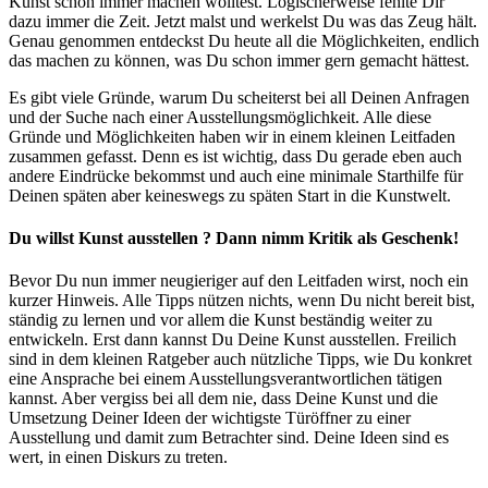
Kunst schon immer machen wolltest. Logischerweise fehlte Dir
dazu immer die Zeit. Jetzt malst und werkelst Du was das Zeug hält.
Genau genommen entdeckst Du heute all die Möglichkeiten, endlich
das machen zu können, was Du schon immer gern gemacht hättest.
Es gibt viele Gründe, warum Du scheiterst bei all Deinen Anfragen
und der Suche nach einer Ausstellungsmöglichkeit. Alle diese
Gründe und Möglichkeiten haben wir in einem kleinen Leitfaden
zusammen gefasst. Denn es ist wichtig, dass Du gerade eben auch
andere Eindrücke bekommst und auch eine minimale Starthilfe für
Deinen späten aber keineswegs zu späten Start in die Kunstwelt.
Du willst Kunst ausstellen ? Dann nimm Kritik als Geschenk!
Bevor Du nun immer neugieriger auf den Leitfaden wirst, noch ein
kurzer Hinweis. Alle Tipps nützen nichts, wenn Du nicht bereit bist,
ständig zu lernen und vor allem die Kunst beständig weiter zu
entwickeln. Erst dann kannst Du Deine Kunst ausstellen. Freilich
sind in dem kleinen Ratgeber auch nützliche Tipps, wie Du konkret
eine Ansprache bei einem Ausstellungsverantwortlichen tätigen
kannst. Aber vergiss bei all dem nie, dass Deine Kunst und die
Umsetzung Deiner Ideen der wichtigste Türöffner zu einer
Ausstellung und damit zum Betrachter sind. Deine Ideen sind es
wert, in einen Diskurs zu treten.