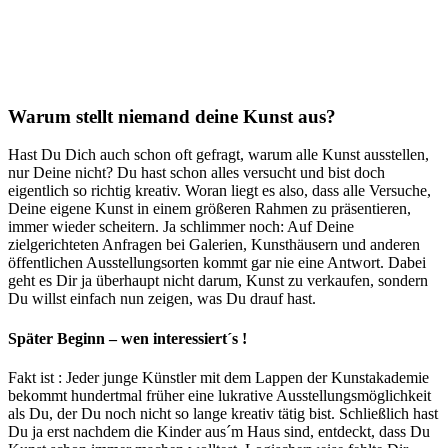
Warum stellt niemand deine Kunst aus?
Hast Du Dich auch schon oft gefragt, warum alle Kunst ausstellen,
nur Deine nicht? Du hast schon alles versucht und bist doch
eigentlich so richtig kre
ativ. Woran liegt es also, dass alle Versuche,
Deine eigene Kunst in einem größeren Rahmen zu präsentieren,
immer wieder scheitern. Ja schlimmer noch: Auf Deine
zielgerichteten Anfragen bei Galerien, Kunsthäusern und anderen
öffentlichen Ausstellungsorten kommt gar nie eine Antwort. Dabei
geht es Dir ja überhaupt nicht darum, Kunst zu verkaufen, sondern
Du willst einfach nun zeigen, was Du drauf hast.
Später Beginn – wen interessiert´s !
Fakt ist : Jeder junge Künstler mit dem Lappen der Kunstakademie
bekommt hundertmal früher eine lukrative Ausstellungsmöglichkeit
als Du, der Du noch nicht so lange kreativ tätig bist. Schließlich hast
Du ja erst nachdem die Kinder aus´m Haus sind, entdeckt, dass Du