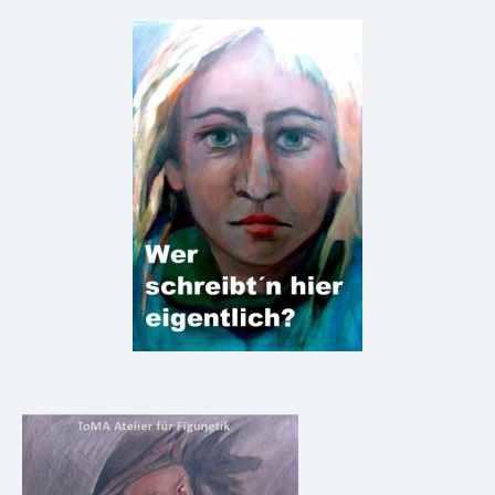
Footer
Widget
Area