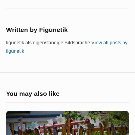
Written by
Figunetik
figunetik als eigenständige Bildsprache
View all posts by
figunetik
You may also like
Das
Lügenparadoxon
von