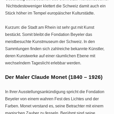
Nichtsdestoweniger klettert die Schweiz damit auch ein
Stück höher im Tempel europäischer Kulturstädte.
Kurzum: die Stadt am Rhein ist sehr gut mit Kunst
bestückt. Somit bleibt die Fondation Beyeler das
meistbesuchte Kunstmuseum der Schweiz. In den
Sammlungen finden sich zahlreiche bekannte Künstler,
deren Kunstwerke auf einer räumlichen Ebene mit
wechselndem Tageslicht erlebbar werden.
Der Maler Claude Monet (1840 – 1926)
In Ihrer Ausstellungsankündigung spricht die Fondation
Beyeler von einem wahren Fest des Lichtes und der
Farben. Monet verstand es, seine Betrachter mit einem
magischen Zauber zu fesseln. Berühmt sind seine