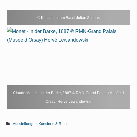
© Kunstmuseum Basel Julian Salinas
Claude Monet – In der Barke, 1887 © RMN-Grand Palais (Musée d
Orsay) Hervé Lewandowski
Ausstellungen
,
Kunstorte & Reisen