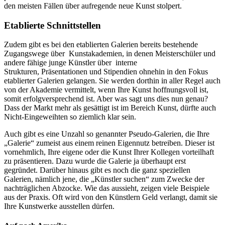
den meisten Fällen über aufregende neue Kunst stolpert.
Etablierte Schnittstellen
Zudem gibt es bei den etablierten Galerien bereits bestehende
Zugangswege über Kunstakademien, in denen Meisterschüler und
andere fähige junge Künstler über interne
Strukturen, Präsentationen und Stipendien ohnehin in den Fokus
etablierter Galerien gelangen. Sie werden dorthin in aller Regel auch
von der Akademie vermittelt, wenn Ihre Kunst hoffnungsvoll ist,
somit erfolgversprechend ist. Aber was sagt uns dies nun genau?
Dass der Markt mehr als gesättigt ist im Bereich Kunst, dürfte auch
Nicht-Eingeweihten so ziemlich klar sein.
Auch gibt es eine Unzahl so genannter Pseudo-Galerien, die Ihre
„Galerie“ zumeist aus einem reinen Eigennutz betreiben. Dieser ist
vornehmlich, Ihre eigene oder die Kunst Ihrer Kollegen vorteilhaft
zu präsentieren. Dazu wurde die Galerie ja überhaupt erst
gegründet. Darüber hinaus gibt es noch die ganz speziellen
Galerien, nämlich jene, die „Künstler suchen“ zum Zwecke der
nachträglichen Abzocke. Wie das aussieht, zeigen viele Beispiele
aus der Praxis. Oft wird von den Künstlern Geld verlangt, damit sie
Ihre Kunstwerke ausstellen dürfen.