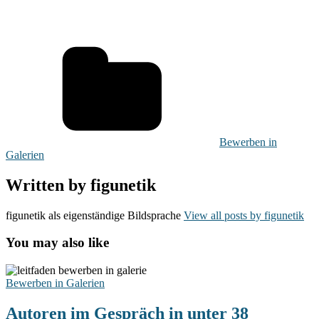
Bewerben in
Galerien
Written by
figunetik
figunetik als eigenständige Bildsprache
View all posts by figunetik
You may also like
Autoren
im
Bewerben in Galerien
Gespräch
in
Autoren im Gespräch in unter 38