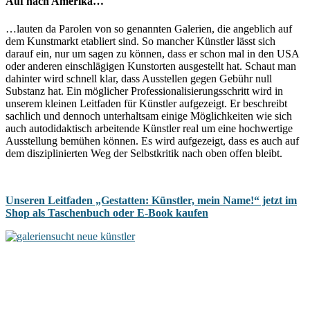
Auf nach Amerika…
…lauten da Parolen von so genannten Galerien, die angeblich auf
dem Kunstmarkt etabliert sind. So mancher Künstler lässt sich
darauf ein, nur um sagen zu können, dass er schon mal in den USA
oder anderen einschlägigen Kunstorten ausgestellt hat. Schaut man
dahinter wird schnell klar, dass Ausstellen gegen Gebühr null
Substanz hat. Ein möglicher Professionalisierungsschritt wird in
unserem kleinen Leitfaden für Künstler aufgezeigt. Er beschreibt
sachlich und dennoch unterhaltsam einige Möglichkeiten wie sich
auch autodidaktisch arbeitende Künstler real um eine hochwertige
Ausstellung bemühen können. Es wird aufgezeigt, dass es auch auf
dem disziplinierten Weg der Selbstkritik nach oben offen bleibt.
Unseren Leitfaden „Gestatten: Künstler, mein Name!“ jetzt im
Shop als Taschenbuch oder E-Book kaufen