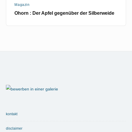
Magazin
Ohorn : Der Apfel gegenüber der Silberweide
Footer
Widget
Area
kontakt
disclaimer