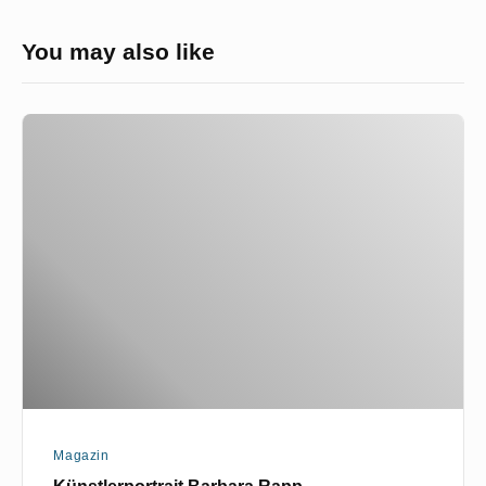
You may also like
Künstlerportrait
Barbara
Rapp
Magazin
Künstlerportrait Barbara Rapp