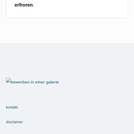
erfroren
Footer
Widget
Area
kontakt
disclaimer