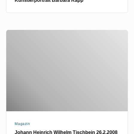
Johann
Heinrich
Wilhelm
Tischbein
26.2.2008
Magazin
Johann Heinrich Wilhelm Tischbein 26.2.2008