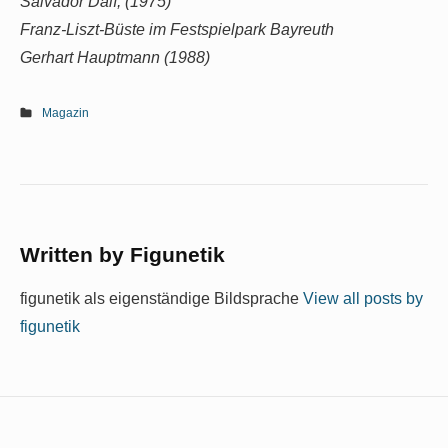
Salvador Dalí, (1975)
Franz-Liszt-Büste im Festspielpark Bayreuth
Gerhart Hauptmann (1988)
Magazin
Written by
Figunetik
figunetik als eigenständige Bildsprache
View all posts by
figunetik