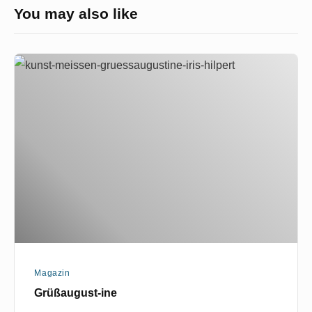
You may also like
Grüßaugust-
ine
Magazin
Grüßaugust-ine