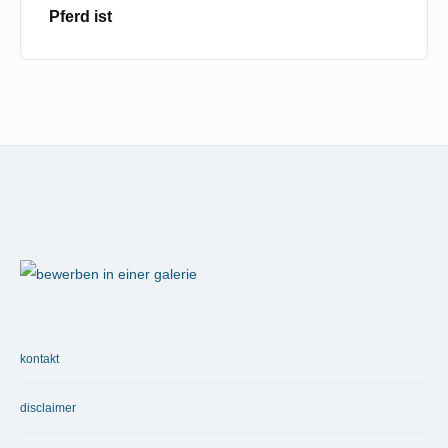
Pferd ist
Footer
Widget
Area
kontakt
disclaimer