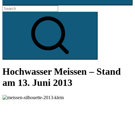
Search
for:
Search
Hochwasser Meissen – Stand
am 13. Juni 2013