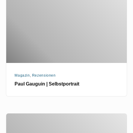
|
Selbstportrait
Magazin
,
Rezensionen
Paul Gauguin | Selbstportrait
Satire
Gendarmenmarkt