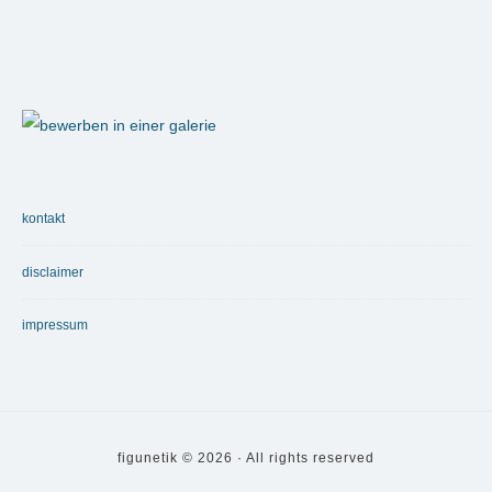
Footer
Widget
Area
kontakt
disclaimer
impressum
figunetik © 2026 · All rights reserved