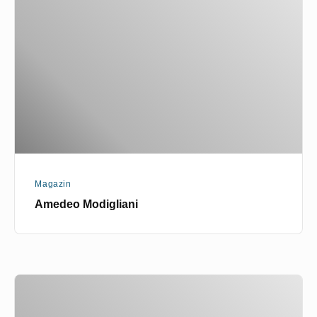
Magazin
Amedeo Modigliani
Paul
Gauguin