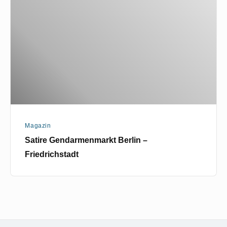
Berlin
–
Friedrichstadt
Magazin
Satire Gendarmenmarkt Berlin –
Friedrichstadt