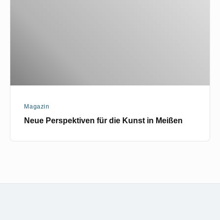
Kunst
in
Meißen
Magazin
Neue Perspektiven für die Kunst in Meißen
Footer