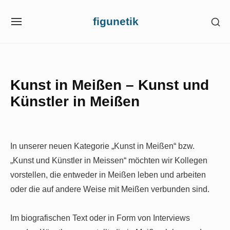
Skip
figunetik
SH
to
SITE
SE
NAVIGATION
content
SI
Site Navigation
Kunst in Meißen – Kunst und
Künstler in Meißen
In unserer neuen Kategorie „Kunst in Meißen“ bzw.
„Kunst und Künstler in Meissen“ möchten wir Kollegen
vorstellen, die entweder in Meißen leben und arbeiten
oder die auf andere Weise mit Meißen verbunden sind.
Im biografischen Text oder in Form von Interviews