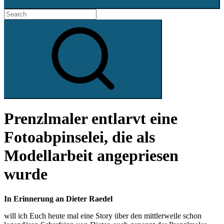
Search
for:
Search
Prenzlmaler entlarvt eine
Fotoabpinselei, die als
Modellarbeit angepriesen
wurde
In Erinnerung an Dieter Raedel
will ich Euch heute mal eine Story über den mittlerweile schon