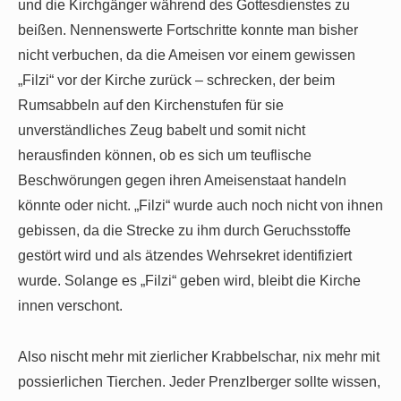
und die Kirchgänger während des Gottesdienstes zu
beißen. Nennenswerte Fortschritte konnte man bisher
nicht verbuchen, da die Ameisen vor einem gewissen
„Filzi“ vor der Kirche zurück – schrecken, der beim
Rumsabbeln auf den Kirchenstufen für sie
unverständliches Zeug
babelt und somit nicht
herausfinden können, ob es sich um teuflische
Beschwörungen gegen ihren Ameisenstaat handeln
könnte oder nicht. „Filzi“ wurde auch noch nicht von ihnen
gebissen, da die Strecke zu ihm durch Geruchsstoffe
gestört wird und als ätzendes Wehrsekret identifiziert
wurde. Solange es „Filzi“ geben wird, bleibt die Kirche
innen verschont.
Also nischt mehr mit zierlicher Krabbelschar, nix mehr mit
possierlichen Tierchen. Jeder Prenzlberger sollte wissen,