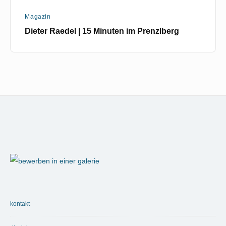
Magazin
Dieter Raedel | 15 Minuten im Prenzlberg
Footer
Widget
Area
kontakt