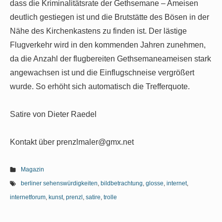
dass die Kriminalitätsrate der Gethsemane – Ameisen
deutlich gestiegen ist und die Brutstätte des Bösen in der
Nähe des Kirchenkastens zu finden ist. Der lästige
Flugverkehr wird in den kommenden Jahren zunehmen,
da die Anzahl der
flugbereiten Gethsemaneameisen stark
angewachsen ist und die Einflugschneise vergrößert
wurde. So erhöht sich automatisch die Trefferquote.
Satire von Dieter Raedel
Kontakt über prenzlmaler@gmx.net
Magazin
berliner sehenswürdigkeiten
,
bildbetrachtung
,
glosse
,
internet
,
internetforum
,
kunst
,
prenzl
,
satire
,
trolle